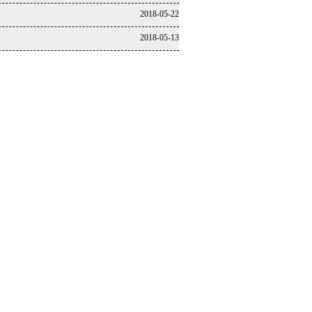
2018-05-22
2018-05-13