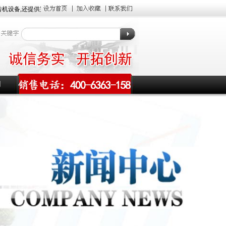
设备,还提供完善的生产工艺和周到的售后服务,如需了解设备价格、型号及生产工艺
们