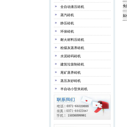
免
全自动液压砖机
蒸汽砖机
如
静压砖机
环保砖机
耐火材料压砖机
粉煤灰蒸养砖机
水泥砖码砖机
建筑垃圾制砖机
尾矿蒸养砖机
蒸压灰砂砖机
半自动小型夹砖机