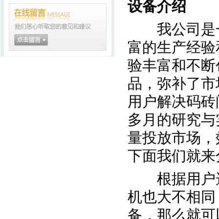
设备介绍
我公司是一
富的生产经验
验丰富和不断
品，弥补了市
用户解决码砖
多月的研究与
量投放市场，
下面我们就来
根据用户选
机也大不相同
备，那么就可