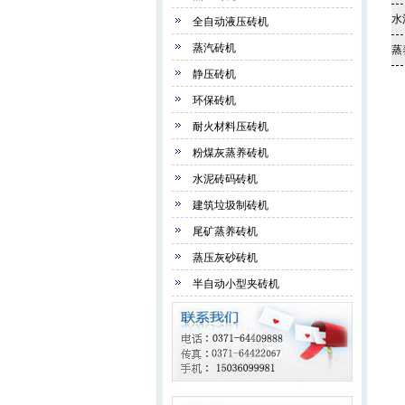
水
全自动液压砖机
蒸汽砖机
蒸
静压砖机
环保砖机
耐火材料压砖机
粉煤灰蒸养砖机
水泥砖码砖机
建筑垃圾制砖机
尾矿蒸养砖机
蒸压灰砂砖机
半自动小型夹砖机