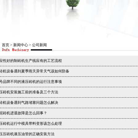
首页
>
新闻中心
>
公司新闻
应性好的制砖机生产线应有的工艺流程
砖机设备遇到夏季雨天异常天气该如何防备
号品牌不同的液压砖机的运行注意事项
压砖机安装施工前的准备及三个方法
砖机设备遇到气路堵塞问题怎么解决
泥砖机进退故障是怎么回事？
压砖机运行中模具带料变形该怎么处理
压压砖机液压油管的正确安装方法