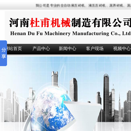
我公司是专业的全自动液压砖机、液压压砖机、蒸养砖机、蒸压
网站首页
产品中心
新闻中心
客户现场
视频中心