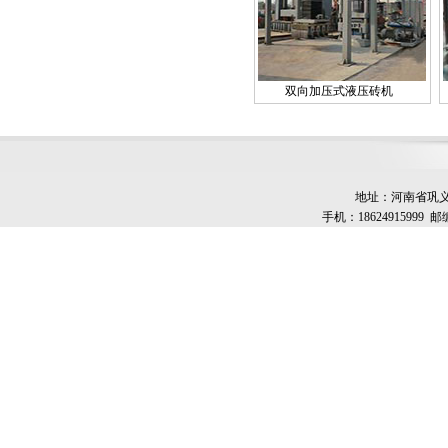
双向加压式液压砖机
地址：河南省巩义市
手机：18624915999 