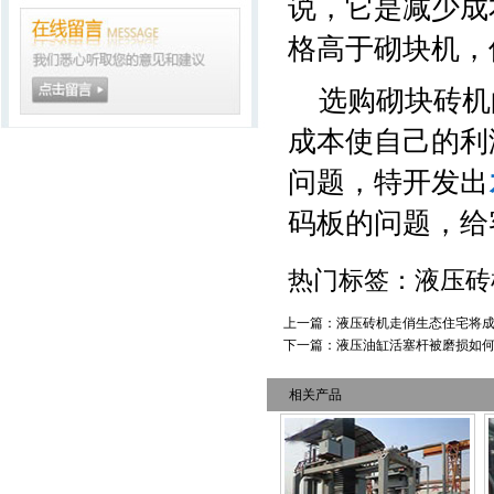
说，它是减少成
格高于砌块机，
选购砌块砖机
成本使自己的利
问题，特开发出
码板的问题，给
热门标签：液压
上一篇：
液压砖机走俏生态住宅将
下一篇：
液压油缸活塞杆被磨损如
相关产品