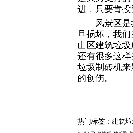
进，只要肯投
风景区是我
旦损坏，我们
山区建筑垃圾
还有很多这样
垃圾制砖机来
的创伤。
热门标签：建筑