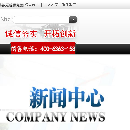
还提供完善的生产工艺和周到的售后服务,如需了解设备价格、型号及生产工艺可咨询
们