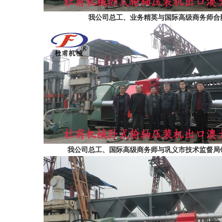
我公司总工、业务精英与国际高级商务师合
我公司总工、国际高级商务师与巩义市技术监督局