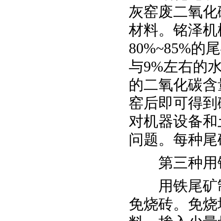
灰窑废二氧化
材料。铭泽机
80%~85%
与9%左右的
的二氧化碳含量
窑后即可得到
对机器设备和
问题。每种尾
第三种用铁
用铁尾矿制
免烧砖。免烧墙