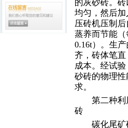
的灰砂砖。砖
均匀，然后加
压砖机压制后
蒸养而节能（
0.16t）。
齐，砖体笔直
成本。经试验
砂砖的物理性
求。
第二种利用
砖
碳化尾矿砖