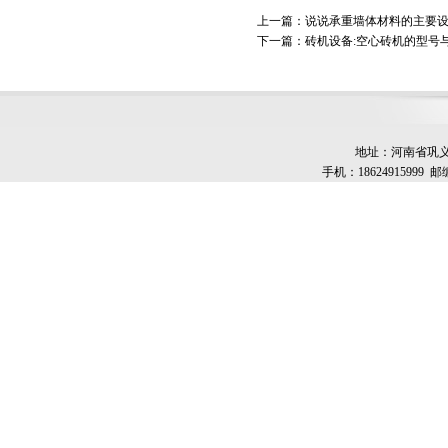
上一篇：
说说承重墙体材料的主要设
下一篇：
砖机设备:空心砖机的型号
地址：河南省巩义市
手机：18624915999 