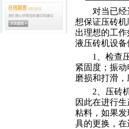
对当已经选
想保证压砖机
出理想的工作
液压砖机设备
1、检查压
紧固度；振动
磨损和打滑，
2、压砖机
因此在进行生
粘料，如果发
具的更换，在