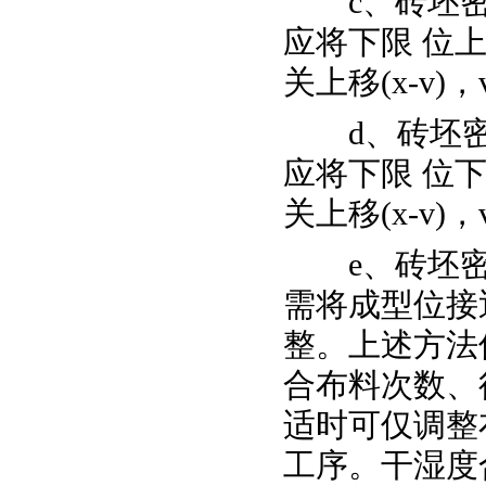
c、砖坯密
应将下限 位上
关上移(x-v
d、砖坯密
应将下限 位下
关上移(x-v
e、砖坯密
需将成型位接
整。上述方法
合布料次数、
适时可仅调整
工序。干湿度