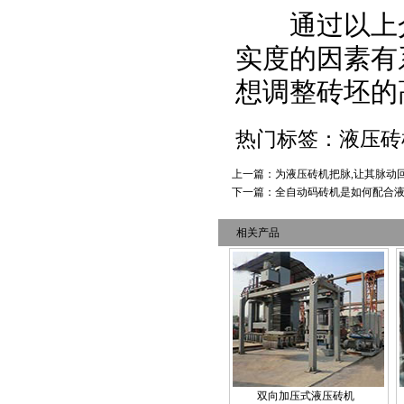
通过以上介
实度的因素有
想调整砖坯的
热门标签：液压
上一篇：
为液压砖机把脉,让其脉动
下一篇：
全自动码砖机是如何配合
相关产品
双向加压式液压砖机