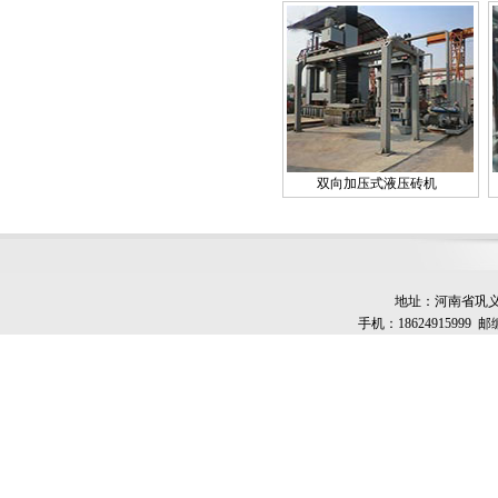
双向加压式液压砖机
地址：河南省巩义市
手机：18624915999 