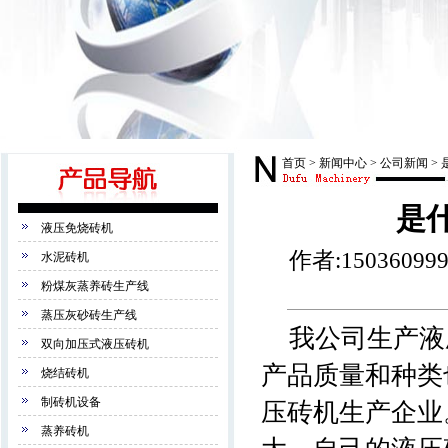
首页
>
新闻中心
>
公司新闻
>
是
液压免烧砖机
作者:15036099
水泥砖机
粉煤灰蒸养砖生产线
蒸压灰砂砖生产线
我公司生产液压
双向加压式液压砖机
产品质量和种类
烧结砖机
制砖机设备
压砖机生产企业
蒸养砖机