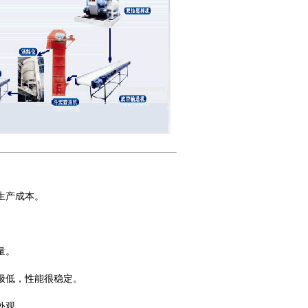
生产成本。
量。
极低，性能很稳定。
外观。