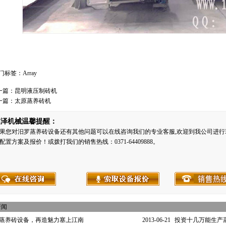
门标签：Array
一篇：
昆明液压制砖机
一篇：
太原蒸养砖机
铭泽机械温馨提醒：
果您对汨罗蒸养砖设备还有其他问题可以在线咨询我们的专业客服,欢迎到我公司进行
配置方案及报价！或拨打我们的销售热线：0371-64409888。
新闻
蒸养砖设备，再造魅力塞上江南
2013-06-21
投资十几万能生产