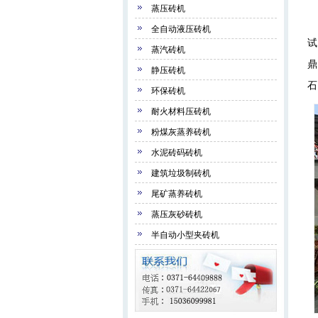
蒸压砖机
汨
全自动液压砖机
试
蒸汽砖机
鼎
静压砖机
石
环保砖机
耐火材料压砖机
粉煤灰蒸养砖机
水泥砖码砖机
建筑垃圾制砖机
尾矿蒸养砖机
蒸压灰砂砖机
半自动小型夹砖机