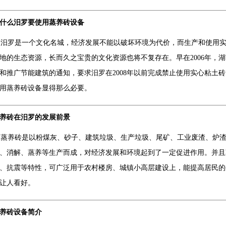
什么汨罗要使用蒸养砖设备
罗是一个文化名城，经济发展不能以破坏环境为代价，而生产和使用实
地的生态资源，长而久之宝贵的文化资源也将不复存在。早在2006年，
和推广节能建筑的通知，要求汨罗在2008年以前完成禁止使用实心粘土
用蒸养砖设备显得那么必要。
养砖在汨罗的发展前景
养砖是以粉煤灰、砂子、建筑垃圾、生产垃圾、尾矿、工业废渣、炉渣
、消解、蒸养等生产而成，对经济发展和环境起到了一定促进作用。并且
、抗震等特性，可广泛用于农村楼房、城镇小高层建设上，能提高居民的
让人看好。
养砖设备简介