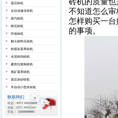
砖机的质量也
蒸压砖机
不知道怎么审
全自动液压砖机
蒸汽砖机
怎样购买一台
静压砖机
的事项。
环保砖机
耐火材料压砖机
粉煤灰蒸养砖机
水泥砖码砖机
建筑垃圾制砖机
尾矿蒸养砖机
蒸压灰砂砖机
半自动小型夹砖机