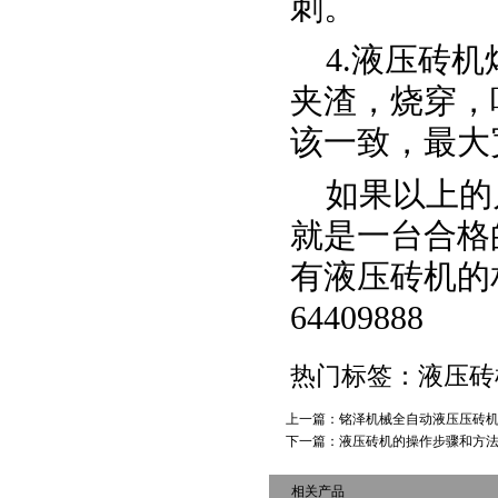
刺。
4.
液压砖机
夹渣，烧穿，
该一致，最大
如果以上的
就是一台合格
有液压砖机的
64409888
热门标签：液压
上一篇：
铭泽机械全自动液压压砖
下一篇：
液压砖机的操作步骤和方
相关产品