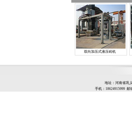
双向加压式液压砖机
地址：河南省巩义市
手机：18624915999 