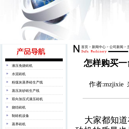
首页
>
新闻中心
>
公司新闻
>
怎样购买一
液压免烧砖机
水泥砖机
粉煤灰蒸养砖生产线
作者:mzjixie
蒸压灰砂砖生产线
双向加压式液压砖机
烧结砖机
制砖机设备
大家都知道
蒸养砖机